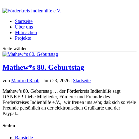
foerderkreisindienhilfe@gmx.de
Startseite
Über uns
Mitmachen
Projekte
Seite wählen
Mathew*s 80. Geburtstag
von
Manfred Raab
|
Juni 23, 2026
|
Startseite
Mathew’s 80. Geburtstag … der Förderkreis Indienhilfe sagt
DANKE ! Liebe Mitglieder, Förderer und Freunde des
Förderkreises Indienhilfe e.V., wir freuen uns sehr, daß sich so viele
Freunde persönlich an der elektronischen Grußkarte und der
Paypal...
Seiten
Baustelle