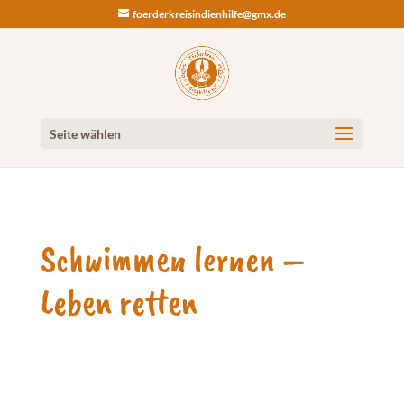
foerderkreisindienhilfe@gmx.de
Seite wählen
Schwimmen lernen –
Leben retten